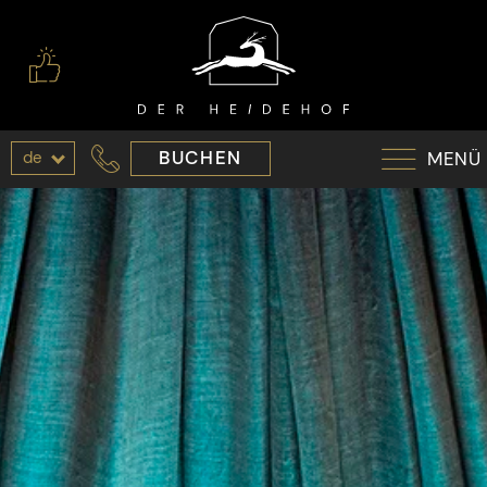
de
BUCHEN
MENÜ