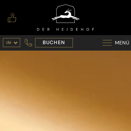
de
BUCHEN
MENÜ