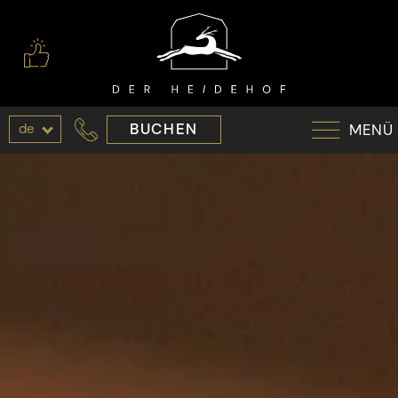
de
BUCHEN
MENÜ