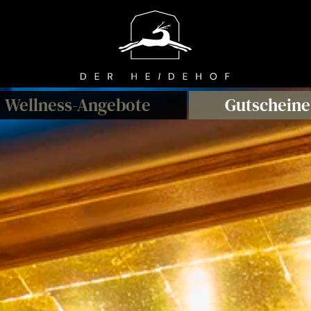
Wellness
-A
ngebote
Gutscheine