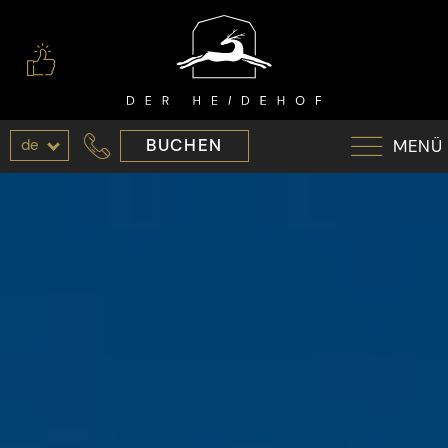
de
BUCHEN
MENÜ