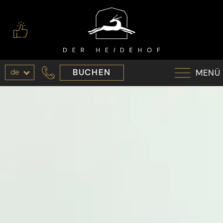
de
BUCHEN
MENÜ