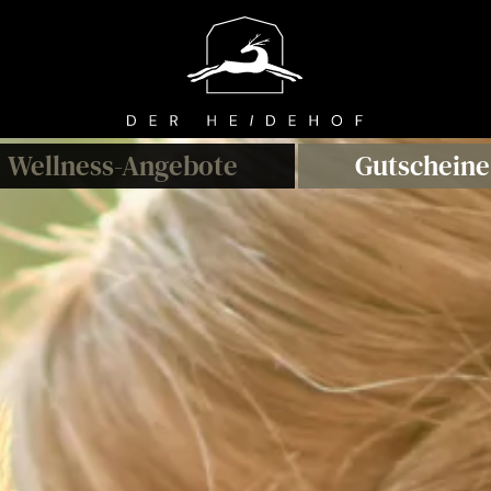
Wellness
-A
ngebote
Gutscheine