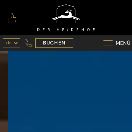
de
BUCHEN
MENÜ