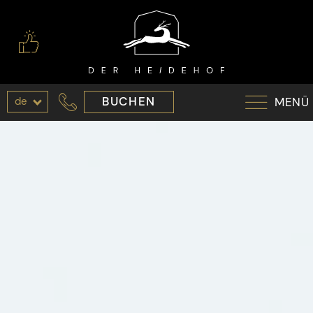
de
BUCHEN
MENÜ