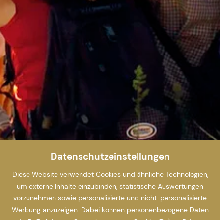
Datenschutzeinstellungen
Diese Website verwendet Cookies und ähnliche Technologien,
um externe Inhalte einzubinden, statistische Auswertungen
vorzunehmen sowie personalisierte und nicht-personalisierte
Werbung anzuzeigen. Dabei können personenbezogene Daten