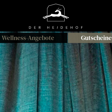
Wellness
-A
ngebote
Gutscheine