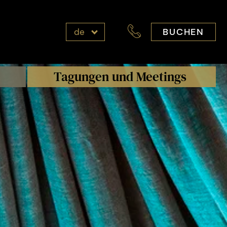
BUCHEN
de
Tagungen und Meetings