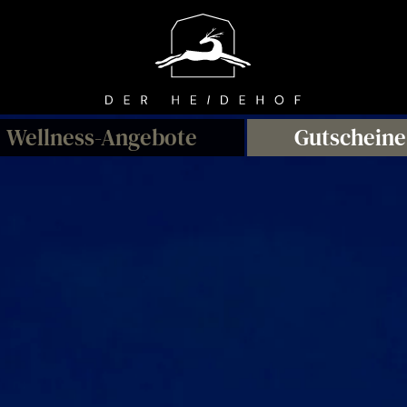
Wellness
-A
ngebote
Gutscheine