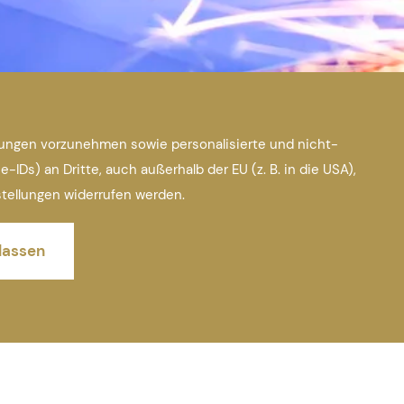
tungen vorzunehmen sowie personalisierte und nicht-
s) an Dritte, auch außerhalb der EU (z. B. in die USA),
nstellungen widerrufen werden.
lassen