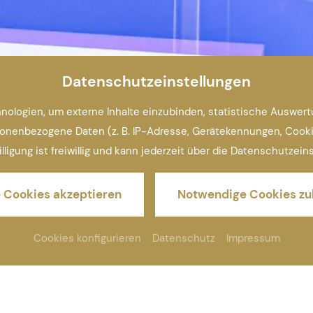
Datenschutzeinstellungen
ologien, um externe Inhalte einzubinden, statistische Auswer
nenbezogene Daten (z. B. IP-Adresse, Gerätekennungen, Cookie-ID
illigung ist freiwillig und kann jederzeit über die Datenschutzei
e Cookies akzeptieren
Notwendige Cookies zu
Cookies konfigurieren
Datenschutz
Impressum