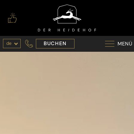
de
BUCHEN
MENÜ