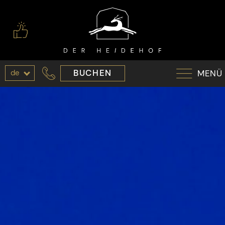
de
BUCHEN
MENÜ