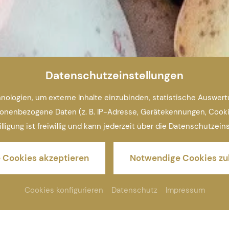
Datenschutzeinstellungen
ologien, um externe Inhalte einzubinden, statistische Auswer
nenbezogene Daten (z. B. IP-Adresse, Gerätekennungen, Cookie-ID
illigung ist freiwillig und kann jederzeit über die Datenschutzei
e Cookies akzeptieren
Notwendige Cookies zu
Cookies konfigurieren
Datenschutz
Impressum