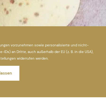
tungen vorzunehmen sowie personalisierte und nicht-
s) an Dritte, auch außerhalb der EU (z. B. in die USA),
nstellungen widerrufen werden.
lassen