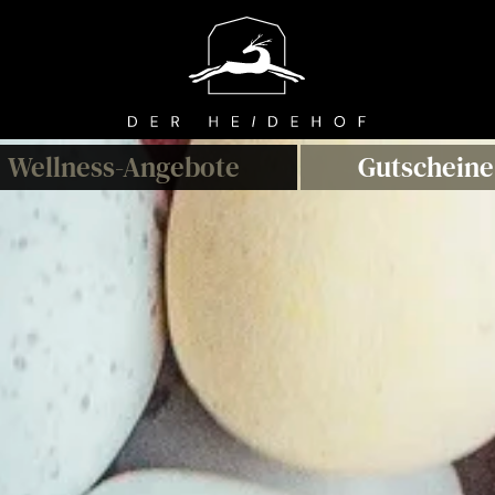
Wellness
-A
ngebote
Gutscheine